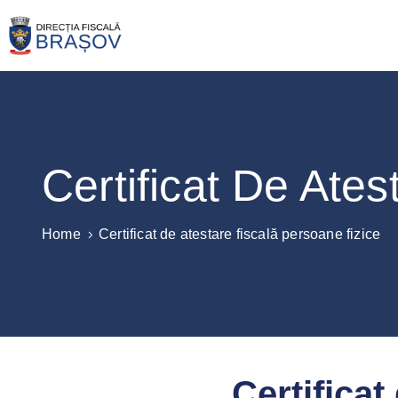
Certificat De Ate
Home
Certificat de atestare fiscală persoane fizice
Certificat