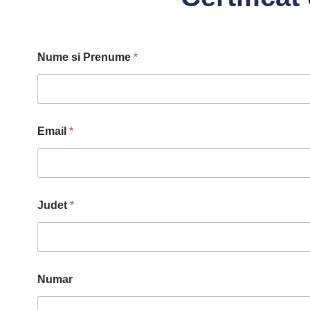
Nume si Prenume
*
Email
*
Judet
*
Numar