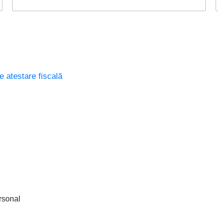
e atestare fiscală
rsonal