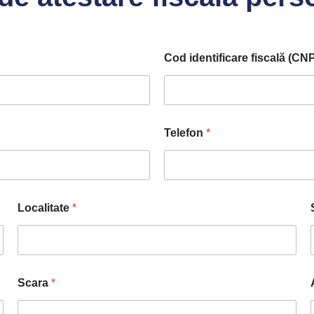
Cod identificare fiscală (CN
Telefon
*
Localitate
*
Scara
*