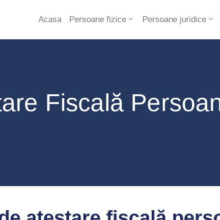
Acasa
Persoane fizice
Persoane juridice
stare Fiscală Persoa
 de atestare fiscală pers